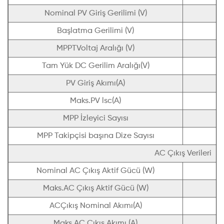
Nominal PV Giriş Gerilimi (V)
Başlatma Gerilimi (V)
MPPTVoltaj Aralığı (V)
Tam Yük DC Gerilim Aralığı(V)
PV Giriş Akımı(A)
Maks.PV lsc(A)
MPP İzleyici Sayısı
MPP Takipçisi başına Dize Sayısı
AC Çıkış Verileri
Nominal AC Çıkış Aktif Gücü (W)
Maks.AC Çıkış Aktif Gücü (W)
ACÇıkış Nominal Akımı(A)
Maks.AC Çıkış Akımı (A)