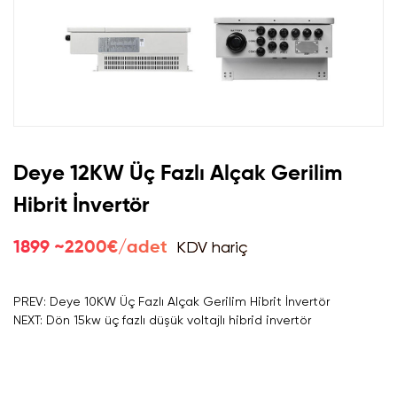
Deye 12KW Üç Fazlı Alçak Gerilim
Hibrit İnvertör
KDV hariç
1899 ~2200€/adet
PREV: Deye 10KW Üç Fazlı Alçak Gerilim Hibrit İnvertör
NEXT: Dön 15kw üç fazlı düşük voltajlı hibrid invertör