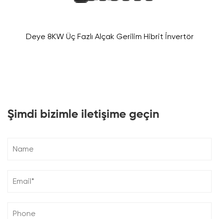
Deye 8KW Üç Fazlı Alçak Gerilim Hibrit İnvertör
Şimdi bizimle iletişime geçin