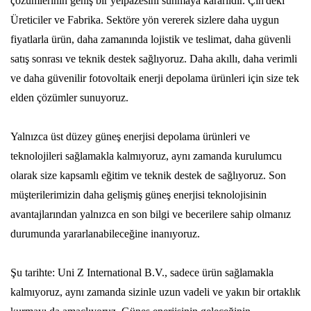
çözümlerinin geniş bir yelpazesini sunmaya kararlıdır. Çin'deki
Üreticiler ve Fabrika. Sektöre yön vererek sizlere daha uygun
fiyatlarla ürün, daha zamanında lojistik ve teslimat, daha güvenli
satış sonrası ve teknik destek sağlıyoruz. Daha akıllı, daha verimli
ve daha güvenilir fotovoltaik enerji depolama ürünleri için size tek
elden çözümler sunuyoruz.
Yalnızca üst düzey güneş enerjisi depolama ürünleri ve
teknolojileri sağlamakla kalmıyoruz, aynı zamanda kurulumcu
olarak size kapsamlı eğitim ve teknik destek de sağlıyoruz. Son
müşterilerimizin daha gelişmiş güneş enerjisi teknolojisinin
avantajlarından yalnızca en son bilgi ve becerilere sahip olmanız
durumunda yararlanabileceğine inanıyoruz.
Şu tarihte: Uni Z International B.V., sadece ürün sağlamakla
kalmıyoruz, aynı zamanda sizinle uzun vadeli ve yakın bir ortaklık