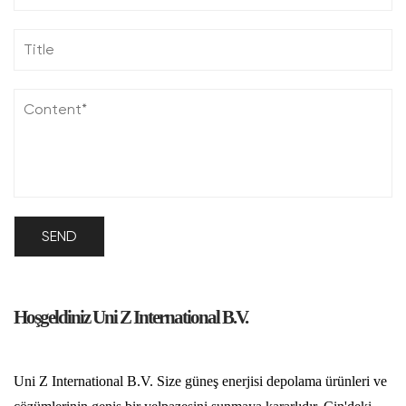
Hoşgeldiniz Uni Z International B.V.
Uni Z International B.V. Size güneş enerjisi depolama ürünleri ve