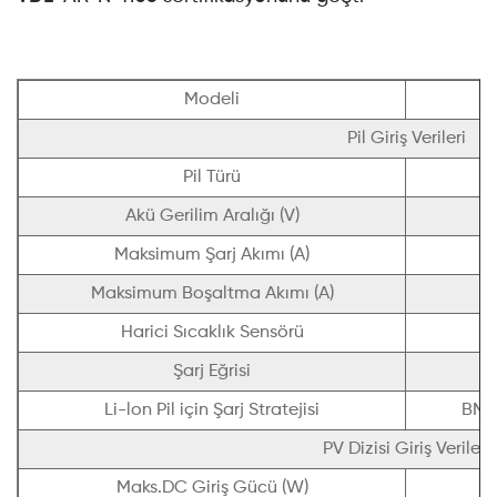
Modeli
Pil Giriş Verileri
Pil Türü
K
Akü Gerilim Aralığı (V)
Maksimum Şarj Akımı (A)
Maksimum Boşaltma Akımı (A)
Harici Sıcaklık Sensörü
Şarj Eğrisi
Li-lon Pil için Şarj Stratejisi
BMS'
PV Dizisi Giriş Verileri
Maks.DC Giriş Gücü (W)