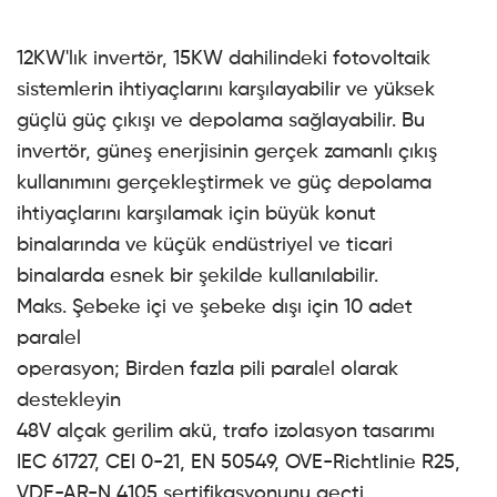
12KW'lık invertör, 15KW dahilindeki fotovoltaik
sistemlerin ihtiyaçlarını karşılayabilir ve yüksek
güçlü güç çıkışı ve depolama sağlayabilir. Bu
invertör, güneş enerjisinin gerçek zamanlı çıkış
kullanımını gerçekleştirmek ve güç depolama
ihtiyaçlarını karşılamak için büyük konut
binalarında ve küçük endüstriyel ve ticari
binalarda esnek bir şekilde kullanılabilir.
Maks. Şebeke içi ve şebeke dışı için 10 adet
paralel
operasyon; Birden fazla pili paralel olarak
destekleyin
48V alçak gerilim akü, trafo izolasyon tasarımı
IEC 61727, CEI 0-21, EN 50549, OVE-Richtlinie R25,
VDE-AR-N 4105 sertifikasyonunu geçti