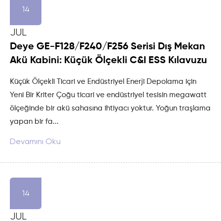
14
JUL
Deye GE-F128/F240/F256 Serisi Dış Mekan
Akü Kabini: Küçük Ölçekli C&I ESS Kılavuzu
Küçük Ölçekli Ticari ve Endüstriyel Enerji Depolama için
Yeni Bir Kriter Çoğu ticari ve endüstriyel tesisin megawatt
ölçeğinde bir akü sahasına ihtiyacı yoktur. Yoğun traşlama
yapan bir fa...
Devamını Oku
14
JUL