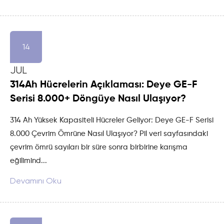
14
JUL
314Ah Hücrelerin Açıklaması: Deye GE-F
Serisi 8.000+ Döngüye Nasıl Ulaşıyor?
314 Ah Yüksek Kapasiteli Hücreler Geliyor: Deye GE-F Serisi
8.000 Çevrim Ömrüne Nasıl Ulaşıyor? Pil veri sayfasındaki
çevrim ömrü sayıları bir süre sonra birbirine karışma
eğilimind...
Devamını Oku