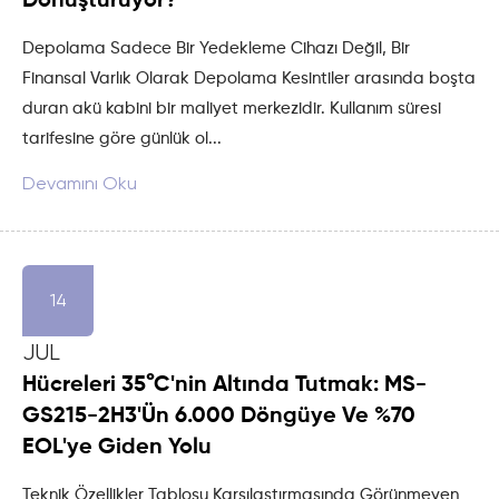
Dönüştürüyor?
Depolama Sadece Bir Yedekleme Cihazı Değil, Bir
Finansal Varlık Olarak Depolama Kesintiler arasında boşta
duran akü kabini bir maliyet merkezidir. Kullanım süresi
tarifesine göre günlük ol...
Devamını Oku
14
JUL
Hücreleri 35°C'nin Altında Tutmak: MS-
GS215-2H3'ün 6.000 Döngüye Ve %70
EOL'ye Giden Yolu
Teknik Özellikler Tablosu Karşılaştırmasında Görünmeyen