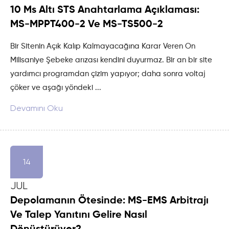
10 Ms Altı STS Anahtarlama Açıklaması:
MS-MPPT400-2 Ve MS-TS500-2
Bir Sitenin Açık Kalıp Kalmayacağına Karar Veren On
Milisaniye Şebeke arızası kendini duyurmaz. Bir an bir site
yardımcı programdan çizim yapıyor; daha sonra voltaj
çöker ve aşağı yöndeki ...
Devamını Oku
14
JUL
Depolamanın Ötesinde: MS-EMS Arbitrajı
Ve Talep Yanıtını Gelire Nasıl