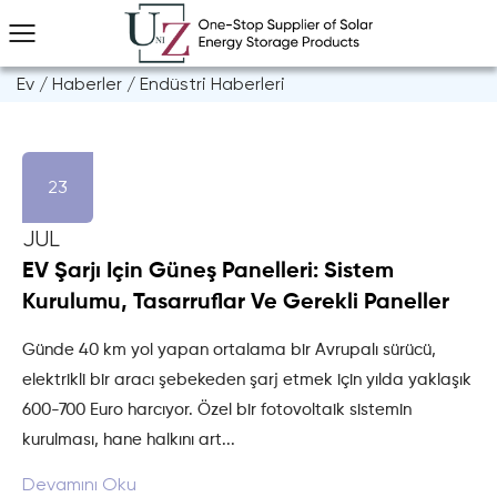
Ev
/
Haberler
/
Endüstri Haberleri
23
JUL
EV Şarjı Için Güneş Panelleri: Sistem
Kurulumu, Tasarruflar Ve Gerekli Paneller
Günde 40 km yol yapan ortalama bir Avrupalı sürücü,
elektrikli bir aracı şebekeden şarj etmek için yılda yaklaşık
600-700 Euro harcıyor. Özel bir fotovoltaik sistemin
kurulması, hane halkını art...
Devamını Oku