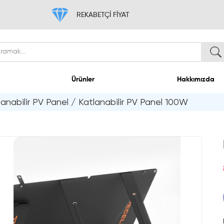
REKABETÇİ FİYAT
Ev
Ürünler
lanabilir PV Panel
/
Katlanabilir PV Panel 100W