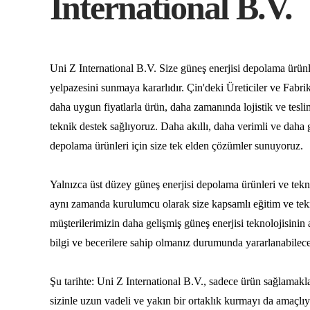
International B.V.
Uni Z International B.V. Size güneş enerjisi depolama ürünl
yelpazesini sunmaya kararlıdır. Çin'deki Üreticiler ve Fabri
daha uygun fiyatlarla ürün, daha zamanında lojistik ve tesli
teknik destek sağlıyoruz. Daha akıllı, daha verimli ve daha g
depolama ürünleri için size tek elden çözümler sunuyoruz.
Yalnızca üst düzey güneş enerjisi depolama ürünleri ve tekn
aynı zamanda kurulumcu olarak size kapsamlı eğitim ve tek
müşterilerimizin daha gelişmiş güneş enerjisi teknolojisinin
bilgi ve becerilere sahip olmanız durumunda yararlanabilec
Şu tarihte: Uni Z International B.V., sadece ürün sağlamak
sizinle uzun vadeli ve yakın bir ortaklık kurmayı da amaçlı