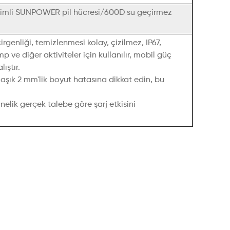
rimli SUNPOWER pil hücresi/600D su geçirmez
genliği, temizlenmesi kolay, çizilmez, IP67,
 ve diğer aktiviteler için kullanılır, mobil güç
ıştır.
aşık 2 mm'lik boyut hatasına dikkat edin, bu
elik gerçek talebe göre şarj etkisini