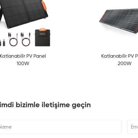
Katlanabilir PV Panel
Katlanabilir PV 
100W
200W
imdi bizimle iletişime geçin