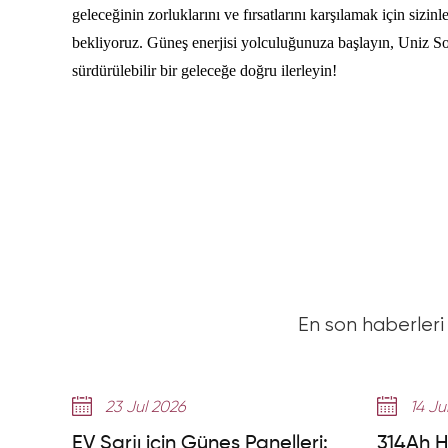
geleceğinin zorluklarını ve fırsatlarını karşılamak için sizinle
bekliyoruz. Güneş enerjisi yolculuğunuza başlayın, Uniz Sol
sürdürülebilir bir geleceğe doğru ilerleyin!
En son haberleri 
23 Jul 2026
14 Ju
EV Şarjı için Güneş Panelleri:
314Ah H