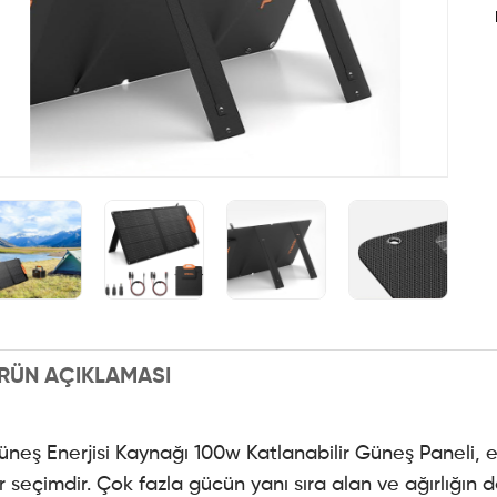
RÜN AÇIKLAMASI
üneş Enerjisi Kaynağı 100w Katlanabilir Güneş Paneli,
ir seçimdir. Çok fazla gücün yanı sıra alan ve ağırlığı