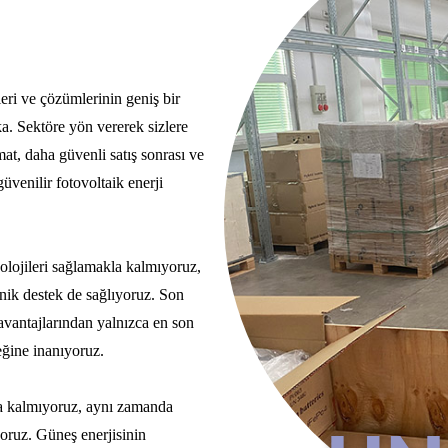
eri ve çözümlerinin geniş bir
ka. Sektöre yön vererek sizlere
mat, daha güvenli satış sonrası ve
üvenilir fotovoltaik enerji
olojileri sağlamakla kalmıyoruz,
nik destek de sağlıyoruz. Son
 avantajlarından yalnızca en son
eğine inanıyoruz.
la kalmıyoruz, aynı zamanda
yoruz. Güneş enerjisinin