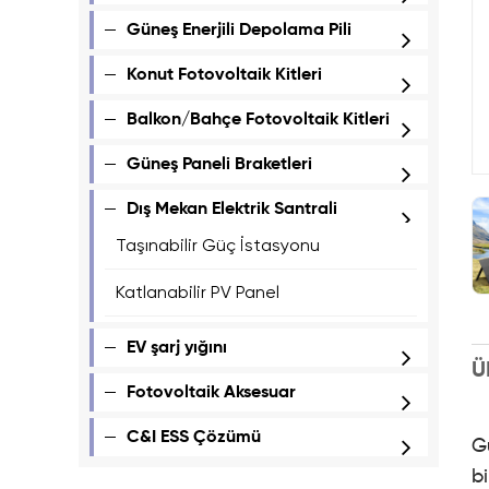
Güneş Enerjili Depolama Pili
Konut Fotovoltaik Kitleri
Balkon/Bahçe Fotovoltaik Kitleri
Güneş Paneli Braketleri
Dış Mekan Elektrik Santrali
Taşınabilir Güç İstasyonu
Katlanabilir PV Panel
EV şarj yığını
Ü
Fotovoltaik Aksesuar
C&I ESS Çözümü
G
b