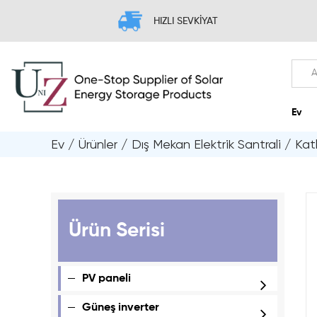
HIZLI SEVKİYAT
Ev
/
Ürünler
/
Dış Mekan Elektrik Santrali
/
Kat
Ürün Serisi
PV paneli
Güneş inverter